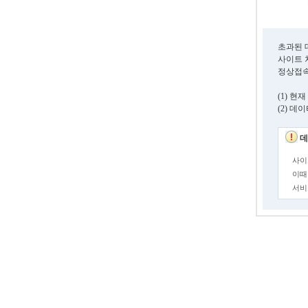
초과된 
사이트 
정상접속
(1) 
(2) 
데
사이
이때
서비