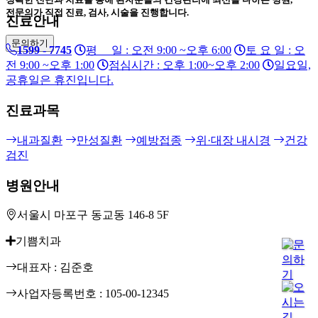
전문의가 직접 진료, 검사, 시술을 진행합니다.
진료안내
문의하기
1599 - 7745
평 일 : 오전 9:00 ~오후 6:00
토 요 일 : 오
전 9:00 ~오후 1:00
점심시간 : 오후 1:00~오후 2:00
일요일,
공휴일은 휴진입니다.
진료과목
내과질환
만성질환
예방접종
위·대장 내시경
건강
검진
병원안내
서울시 마포구 동교동 146-8 5F
기쁨치과
대표자 : 김준호
사업자등록번호 : 105-00-12345