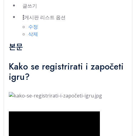
글쓰기
게시판 리스트 옵션
수정
삭제
본문
Kako se registrirati i započeti
igru?