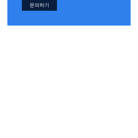
문의하기
진료안내
1599 - 7745
평 일 : 오전 9:00 ~오후 6:00
토 요 일 : 오전 9:00 ~오후 1:00
점심시간 : 오후 1:00~오후 2:00
일요일, 공휴일은 휴진입니다.
진료과목
내과질환