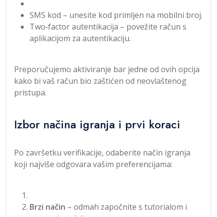
SMS kod – unesite kod primljen na mobilni broj.
Two‑factor autentikacija – povežite račun s
aplikacijom za autentikaciju.
Preporučujemo aktiviranje bar jedne od ovih opcija
kako bi vaš račun bio zaštićen od neovlaštenog
pristupa.
Izbor načina igranja i prvi koraci
Po završetku verifikacije, odaberite način igranja
koji najviše odgovara vašim preferencijama:
Brzi način
– odmah započnite s tutorialom i