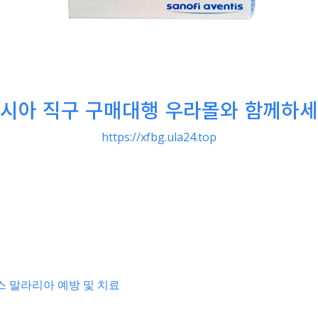
시아 직구 구매대행 우라몰와 함께하
https://xfbg.ula24.top
 말라리아 예방 및 치료