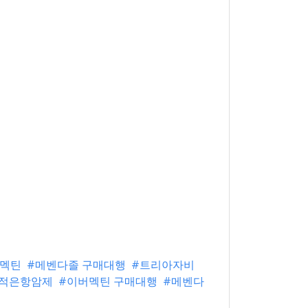
버멕틴
#메벤다졸 구매대행
#트리아자비
적은항암제
#이버멕틴 구매대행
#메벤다