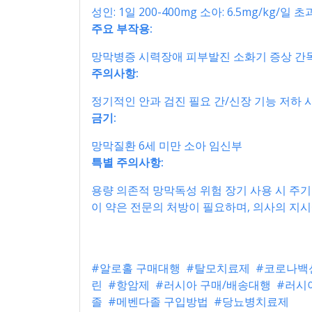
성인: 1일 200-400mg 소아: 6.5mg/kg/일
주요 부작용:
망막병증 시력장애 피부발진 소화기 증상 간
주의사항:
정기적인 안과 검진 필요 간/신장 기능 저하 
금기:
망막질환 6세 미만 소아 임신부
특별 주의사항:
용량 의존적 망막독성 위험 장기 사용 시 주
이 약은 전문의 처방이 필요하며, 의사의 지시
#알로홀 구매대행
#탈모치료제
#코로나백
린
#항암제
#러시아 구매/배송대행
#러시
졸
#메벤다졸 구입방법
#당뇨병치료제