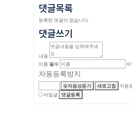
댓글목록
등록된 댓글이 없습니다.
댓글쓰기
내용
이름
필수
비
자동등록방지
숫자음성듣기
새로고침
자동등
비밀글
댓글등록