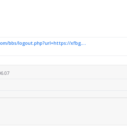
com/bbs/logout.php?url=https://xfbg.…
06.07