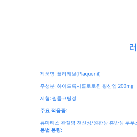
러
제품명: 플라케닐(Plaquenil)
주성분: 하이드록시클로로퀸 황산염 200mg
제형: 필름코팅정
주요 적응증:
류마티스 관절염 전신성/원판상 홍반성 루푸스
용법 용량: