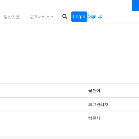
Login
Sign Up
일반진료
고객서비스
글쓴이
최고관리자
방문자