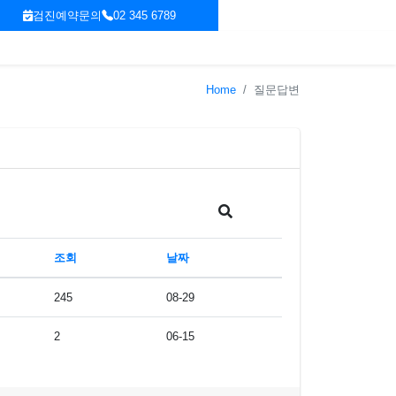
검진예약문의
02 345 6789
Home
질문답변
조회
날짜
245
08-29
2
06-15