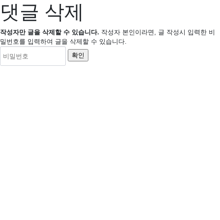
댓글 삭제
작성자만 글을 삭제할 수 있습니다.
작성자 본인이라면, 글 작성시 입력한 비
밀번호를 입력하여 글을 삭제할 수 있습니다.